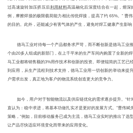
过高速旋转加压挤压后
利用材料
高温融化后深度结合在一起，熔深好
例，摩擦焊接的极限载荷能力相比传统焊接，提高了约 65%。” 
的目的。此外，还能减少有害气体的产生，避免对焊工健康产生影响
德马工业对待每一个产品都务求严苛，而不断创新是德马工业推动
个由20多人组成的新部门，在上千平米的生产车间内购置了全新的焊
马工业都将销售额的3%用作技术和创新的投资。即便辊筒的工艺已
到应用，从生产流程到技术支持，德马工业用一切创新的举动来提
户需求出发，真正地为客户的物流系统创造更大的竞争力。
如今，用户对于智能物流以及供应链优化的需求逐步提升。“针对
直认为：稳中求进，将基本功做扎实才是更好的发展方式。”曹伟斌
策略，“例如，目前移动服务已成为主流，德马工业实时的推出了选型
让产品尽快适应环境变化而带来的应用变化。