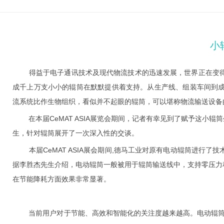
小
得益于电子通讯技术及现代物流技术的迅速发展，世界正在变得
成千上万支小小的辊筒在默默提供着支持。从生产线、组装车间到
流系统比作生物组织，看似并不起眼的辊筒，可以堪称物流输送设备
在本届CeMAT ASIA展览会期间，记者有幸见到了赋予这小辊
生，针对辊筒展开了一次深入性的交谈。
本届CeMAT ASIA展会期间,德马工业对原有电动辊筒进行了
据李胜杰先生介绍，电动辊筒一般被用于辊筒输送线中，支持零压力
在节能降耗方面效果非常显著。
当前用户对于节能、高效和智能化的关注度越来越高。电动辊筒相