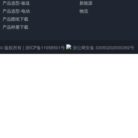
产品选型-输送
新能源
产品选型-电动
物流
产品图纸下载
产品样册下载
© 版权所有 |
浙ICP备11058501号
浙公网安备 33050202000392号