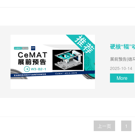
硬核“辊”
展前预告|德
2025-10-14
More
上一页
1