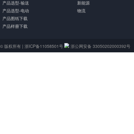
产品选型-输送
新能源
产品选型-电动
物流
产品图纸下载
产品样册下载
© 版权所有 |
浙ICP备11058501号
浙公网安备 33050202000392号