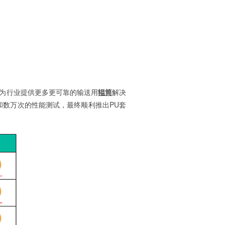
为行业提供更多更可靠的输送用
辊筒
解决
和数万次的性能测试，最终顺利推出PU套