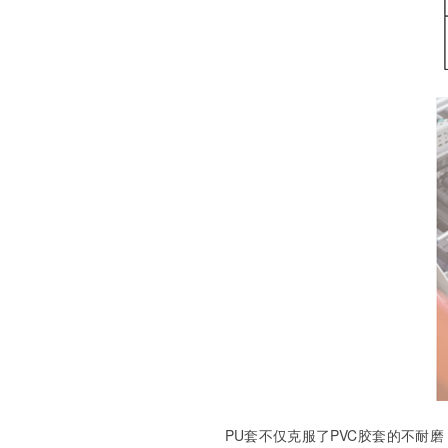
PU套不仅克服了PVC胶套的不