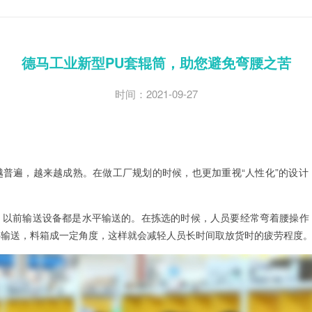
德马工业新型PU套辊筒，助您避免弯腰之苦
时间：2021-09-27
越普遍，越来越成熟。在做工厂规划的时候，也更加重视“人性化”的设计
，以前输送设备都是水平输送的。在拣选的时候，人员要经常弯着腰操作
斜输送，料箱成一定角度，这样就会减轻人员长时间取放货时的疲劳程度