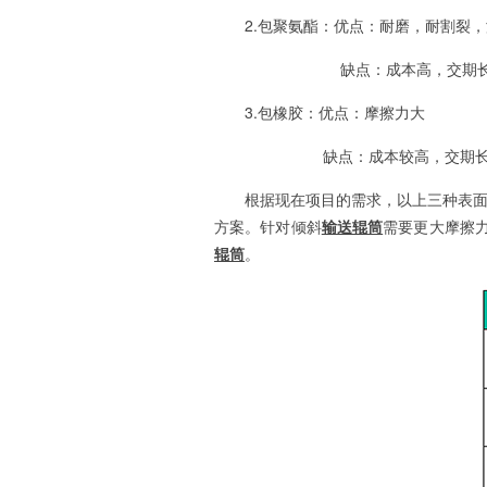
2.包聚氨酯：优点：耐磨，耐割裂
缺点：成本高，交期长，
3.包橡胶：优点：摩擦力大
缺点：成本较高，交期长
根据现在项目的需求，以上三种表面
方案。针对倾斜
输送辊筒
需要更大摩擦
辊筒
。