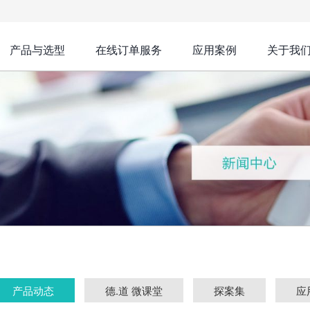
产品与选型
在线订单服务
应用案例
关于我
产品动态
德.道 微课堂
探案集
应