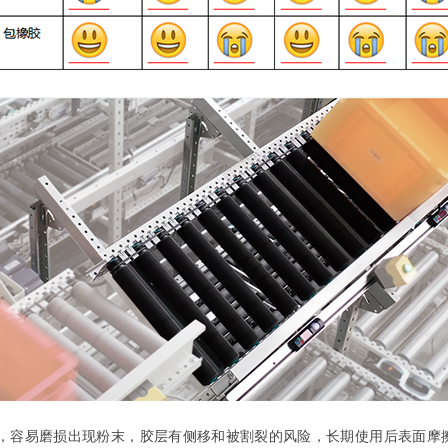
耐磨，容易磨损出现粉末，胶层有侧移和被割裂的风险，长期使用后表面摩