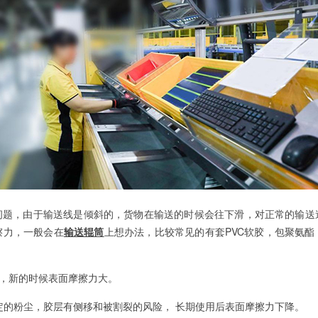
问题，由于输送线是倾斜的，货物在输送的时候会往下滑，对正常的输送
擦力，一般会在
输送辊筒
上想办法，比较常见的有套PVC软胶，包聚氨
：
快，新的时候表面摩擦力大。
尘，胶层有侧移和被割裂的风险，
长期使用后表面摩擦力下降。