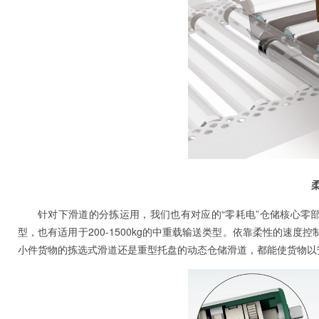
针对下滑道的分拣运用，我们也有对应的“零耗电”仓储核心零部
型，也有适用于200-1500kg的中重载输送类型。依靠柔性的速
小件货物的拣选式滑道还是重型托盘的动态仓储滑道，都能使货物以