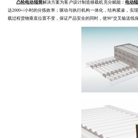
电动
凸轮电动辊筒
解决方案为客户设计制造移载机充分赋能：
达2000+/小时的分拣效率；驱动与执行机构一体化，结构紧凑，实
载过程货物垂直位置不变，保证产品安全的同时，使90°交叉输送线