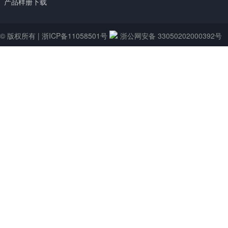
产品样册下载
© 版权所有 |
浙ICP备11058501号
浙公网安备 33050202000392号