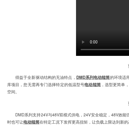
得益于全新驱动结构的无油特点，
DMD系列电动辊筒
的环境适
库项目，您无需再专门选择特定的低温型号
电动辊筒
，选型更简单
空间。
DMD系列支持24V与48V双模式供电，24V安全稳定，48
时也可让
电动辊筒
在特定工况下发挥更高扭矩，让负载上限达到新的