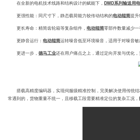
在全新的电机技术线路和结构设计的赋能下，
DMD系列输送用
更强性能：同尺寸下，静态载荷能力较传动结构的
电动辊筒
提升
更长寿命：精简齿轮箱等复杂组件，
电动辊筒
零部件数量减少一
更静音运行：
电动辊筒
运转噪音低至环境噪音，适用于对噪音敏
更进一步，
德马工业
还在用户痛点之上，通过定向开发与优化，
搭载高精度编码器，实现伺服级精准控制，完美解决使用传统结
常遇到的，货物重量不统一，且移载工段需要精准定位的复杂工况，