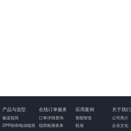
产品与选型
在线订单服务
应用案例
关于我们
输送辊筒
订单详情查询
智能智造
公司简介
DPR协和电动辊筒
辊筒检测表单
机场
企业文化