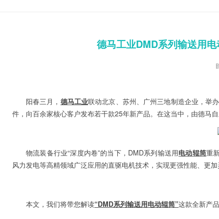
德马工业DMD系列输送用
阳春三月，
德马工业
联动北京、苏州、广州三地制造企业，举办
件，向百余家核心客户发布若干款25年新产品。在这当中，由德马
物流装备行业“深度内卷”的当下，DMD系列输送用
电动辊筒
重
风力发电等高精领域广泛应用的直驱电机技术，实现更强性能、更加
本文，我们将带您解读
“DMD系列输送用电动辊筒”
这款全新产