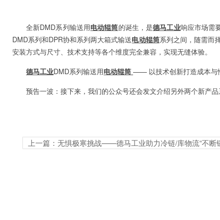
全新DMD系列输送用
电动辊筒
的诞生，是
德马工业
响应市场需
DMD系列和DPR协和系列两大箱式输送
电动辊筒
系列之间，随需而择
安装方式与尺寸、技术支持等各个维度完全兼容，实现无缝体验。
德马工业
DMD系列输送用
电动辊筒
—— 以技术创新打造成本
预告一波：接下来，我们的公众号还会发文介绍另外两个新产品
上一篇：无惧极寒挑战——德马工业助力冷链/库物流“不断链