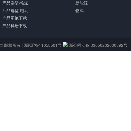
产品选型-输送
新能源
产品选型-电动
物流
产品图纸下载
产品样册下载
© 版权所有 |
浙ICP备11058501号
浙公网安备 33050202000392号