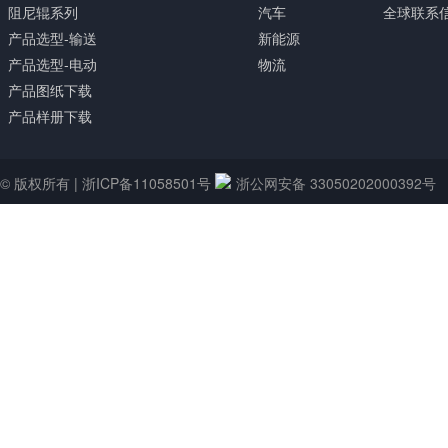
阻尼辊系列
汽车
全球联系
产品选型-输送
新能源
产品选型-电动
物流
产品图纸下载
产品样册下载
© 版权所有 |
浙ICP备11058501号
浙公网安备 33050202000392号