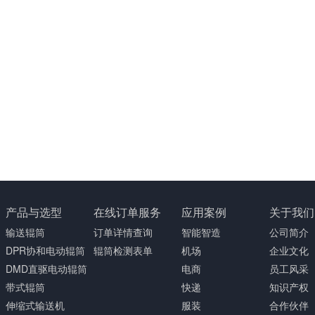
产品与选型
在线订单服务
应用案例
关于我们
输送辊筒
订单详情查询
智能智造
公司简介
DPR协和电动辊筒
辊筒检测表单
机场
企业文化
DMD直驱电动辊筒
电商
员工风采
带式辊筒
快递
知识产权
伸缩式输送机
服装
合作伙伴