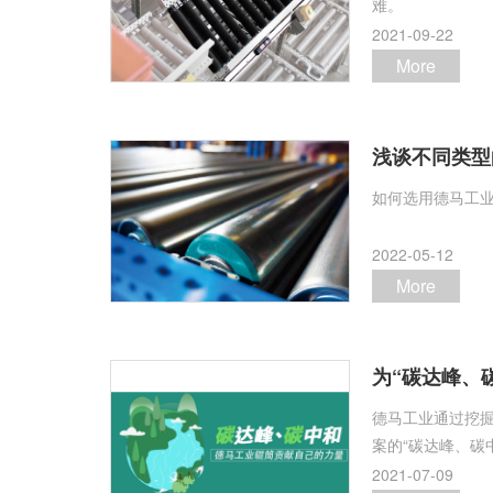
难。
2021-09-22
More
浅谈不同类型
如何选用德马工
2022-05-12
More
为“碳达峰、
德马工业通过挖
案的“碳达峰、碳
2021-07-09