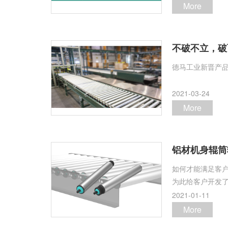
More
不破不立，破
德马工业新晋产
2021-03-24
More
铝材机身辊筒
如何才能满足客
为此给客户开发
2021-01-11
More