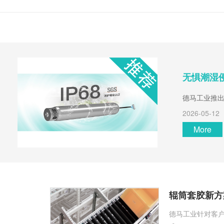
无惧潮湿侵
德马工业推出
2026-05-12
More
辊筒套胶新方
德马工业针对客