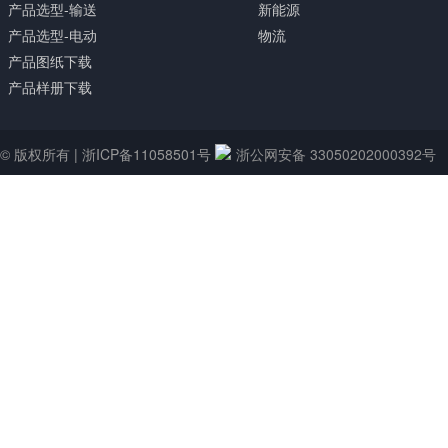
产品选型-输送
新能源
产品选型-电动
物流
产品图纸下载
产品样册下载
© 版权所有 |
浙ICP备11058501号
浙公网安备 33050202000392号