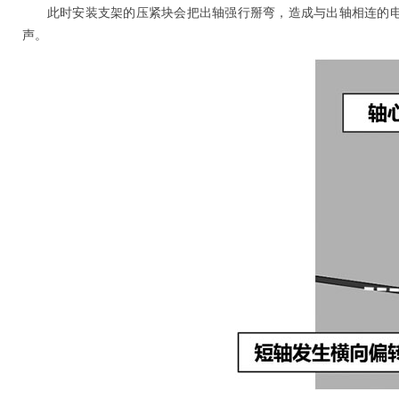
此时安装支架的压紧块会把出轴强行掰弯，造成与出轴相连的
声。