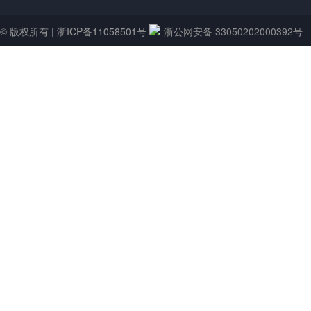
© 版权所有 |
浙ICP备11058501号
浙公网安备 33050202000392号