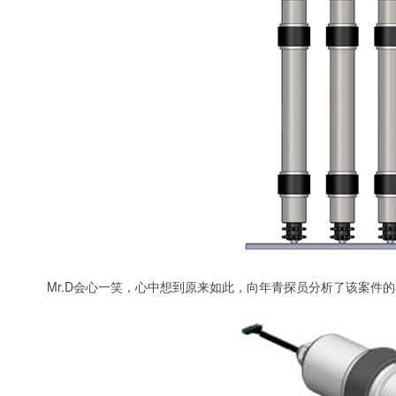
Mr.D会心一笑，心中想到原来如此，向年青探员分析了该案件