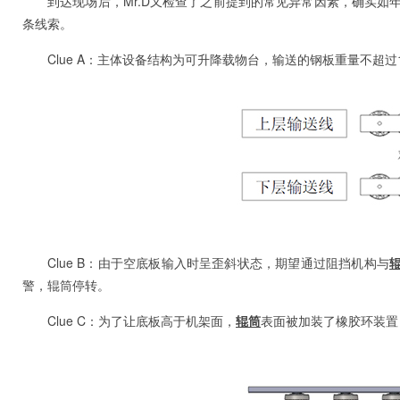
到达现场后，Mr.D又检查了之前提到的常见异常因素，确实如
条线索。
Clue A：主体设备结构为可升降载物台，输送的钢板重量不超过1
Clue B：由于空底板输入时呈歪斜状态，期望通过阻挡机构与
警，辊筒停转。
Clue C：为了让底板高于机架面，
辊筒
表面被加装了橡胶环装置