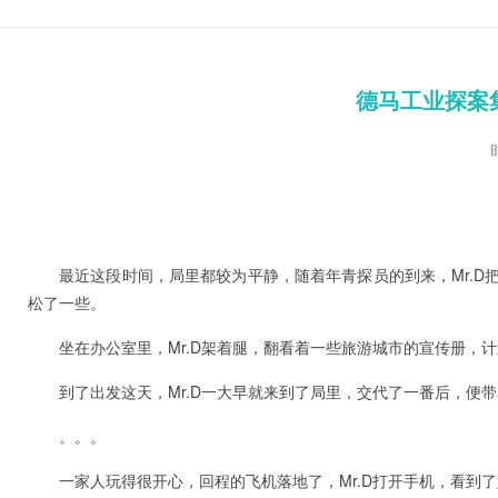
德马工业探案
最近这段时间，局里都较为平静，随着年青探员的到来，Mr.D
松了一些。
坐在办公室里，Mr.D架着腿，翻看着一些旅游城市的宣传册，
到了出发这天，Mr.D一大早就来到了局里，交代了一番后，便
。。。
一家人玩得很开心，回程的飞机落地了，Mr.D打开手机，看到了