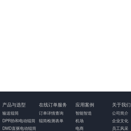
产品与选型
在线订单服务
应用案例
关于我们
输送辊筒
订单详情查询
智能智造
公司简介
DPR协和电动辊筒
辊筒检测表单
机场
企业文化
DMD直驱电动辊筒
电商
员工风采