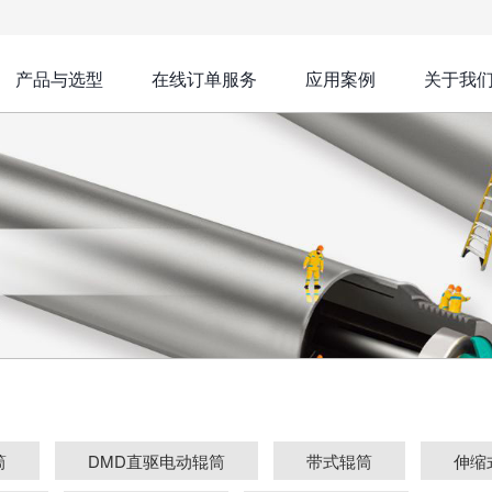
产品与选型
在线订单服务
应用案例
关于我
筒
DMD直驱电动辊筒
带式辊筒
伸缩