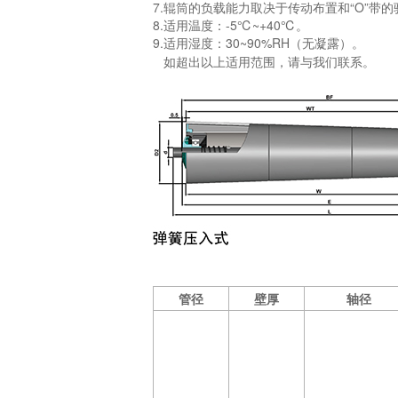
7.辊筒的负载能力取决于传动布置和“O”带的
8.适用温度：-5℃~+40℃。
9.
适用湿度：30~90%RH（无凝露）。
如超出以上适用范围，请与我们联系
。
管径
壁厚
轴径