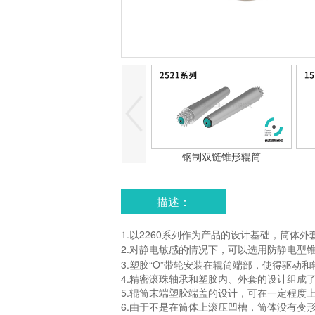
钢制双链锥形辊筒
描述：
1.以2260系列作为产品的设计基础，筒体
2.对静电敏感的情况下，可以选用防静电型
3.塑胶“O”带轮安装在辊筒端部，使得驱动
4.精密滚珠轴承和塑胶内、外套的设计组成
5.辊筒末端塑胶端盖的设计，可在一定程度
6.由于不是在筒体上滚压凹槽，筒体没有变