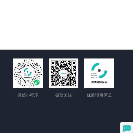
微信小程序
微信关注
优质辊筒保证