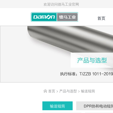
欢迎访问德马工业官网
首页
首页
>
产品与选型
>
输送辊筒
输送辊筒
DPR协和电动辊