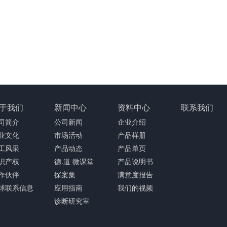
于我们
新闻中心
资料中心
联系我们
司简介
公司新闻
企业介绍
业文化
市场活动
产品样册
工风采
产品动态
产品单页
识产权
德.道 微课堂
产品说明书
作伙伴
探案集
满意度报告
球联系信息
应用指南
我们的视频
诊断研究室