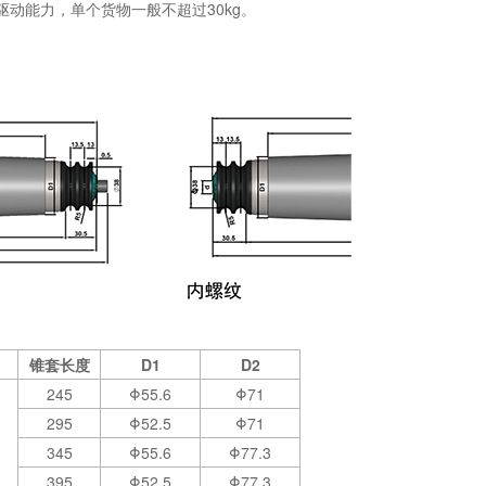
驱动能力，单个货物一般不超过30kg。
锥套长度
D1
D2
245
Φ55.6
Φ71
295
Φ52.5
Φ71
345
Φ55.6
Φ77.3
395
Φ52.5
Φ77.3