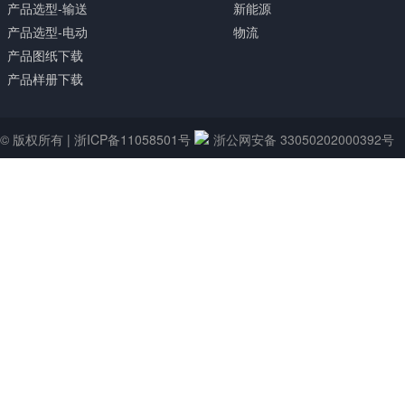
产品选型-输送
新能源
产品选型-电动
物流
产品图纸下载
产品样册下载
© 版权所有 |
浙ICP备11058501号
浙公网安备 33050202000392号