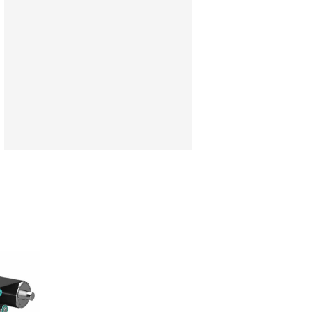
R定轴式带式辊筒系列
BP-D转轴式带式辊筒系列