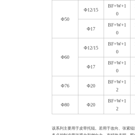
BF=W+1
Φ12/15
0
Φ50
BF=W+1
Φ17
0
BF=W+1
Φ12/15
0
Φ60
BF=W+1
Φ17
0
BF=W+1
Φ76
Φ20
2
BF=W+1
Φ80
Φ20
2
该系列主要用于皮带托辊。若用于改向、张紧辊
务必控制皮带张紧力和侧向力。有经验表明，即