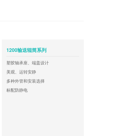
1200输送辊筒系列
塑胶轴承座、端盖设计
美观、运转安静
多种外管和安装选择
标配防静电