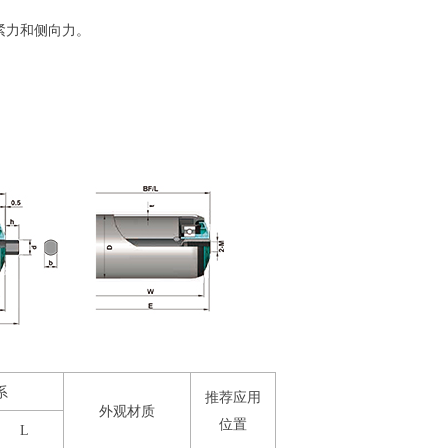
紧力和侧向力。
系
推荐应用
外观材质
位置
L