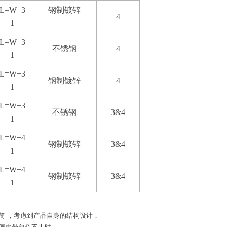
L=W+3
钢制镀锌
4
1
L=W+3
不锈钢
4
1
L=W+3
钢制镀锌
4
1
L=W+3
不锈钢
3&4
1
L=W+4
钢制镀锌
3&4
1
L=W+4
钢制镀锌
3&4
1
筒 ，考虑到产品自身的结构设计，
便皮带包角不大时，