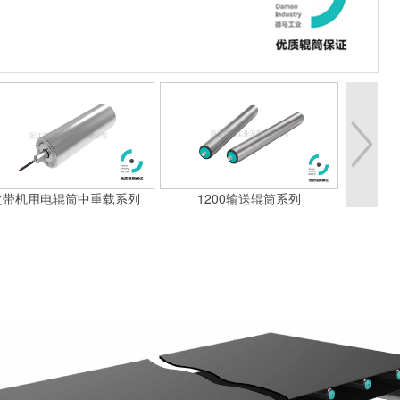
皮带机用电辊筒中重载系列
1200输送辊筒系列
BP-