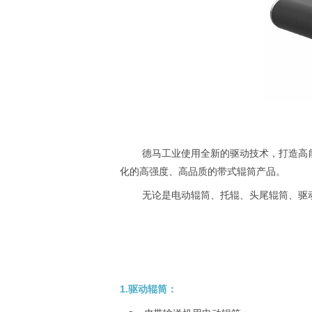
德马工业使用全新的驱动技术，打造高
化的高强度、高品质的带式辊筒产品。
无论是电动辊筒、托辊、头尾辊筒、驱
1.
驱动辊筒：