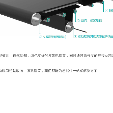
能效比，自然冷却，绿色友好的皮带电辊筒，同时通过高强度的焊接及精
动辊筒还是改向、张紧辊筒，我们都能为您提供一站式解决方案。