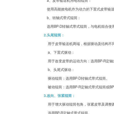
a、皮带输送机用电动辊筒：
使用高能效电机作为动力的下置式皮带输送
b、转轴式带式辊筒：
选用BP-D转轴式带式辊筒，与电机组合使
2.头尾辊筒：
用于皮带输送机两端，根据驱动及结构不
a、下置式驱动：
用于改变皮带的运动方向：选用BP-R定轴式
b、头尾式驱动：
驱动辊筒：选用BP-D转轴式带式辊筒。
被动辊筒：选用BP-R定轴式带式辊筒或BP
3.改向、张紧辊筒：
用于增大驱动辊筒包角，张紧皮带及调整
选用BP-R定轴式带式辊筒。