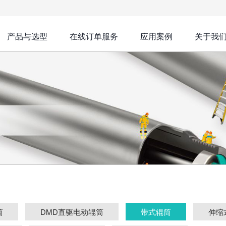
产品与选型
在线订单服务
应用案例
关于我
筒
DMD直驱电动辊筒
带式辊筒
伸缩