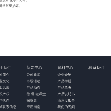
异常甚至损坏。
于我们
新闻中心
资料中心
联系我们
司简介
公司新闻
企业介绍
业文化
市场活动
产品样册
工风采
产品动态
产品单页
识产权
德.道 微课堂
产品说明书
作伙伴
探案集
满意度报告
球联系信息
应用指南
我们的视频