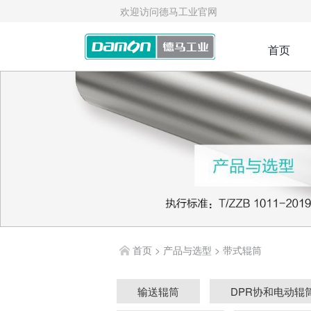
欢迎访问德马工业官网
首页
首页
>
产品与选型
>
带式辊筒
输送辊筒
DPR协和电动辊