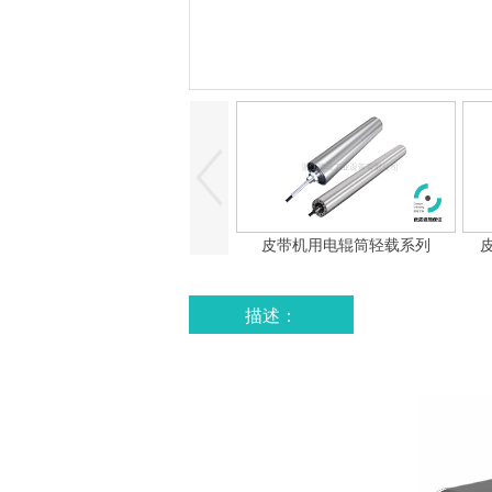
皮带机用电辊筒轻载系列
描述：