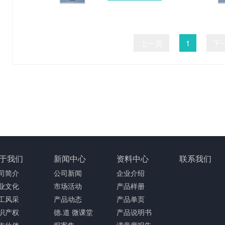
上一页
1
下
于我们
新闻中心
资料中心
联系我们
司简介
公司新闻
企业介绍
业文化
市场活动
产品样册
工风采
产品动态
产品单页
识产权
德.道 微课堂
产品说明书