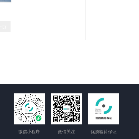
一页
微信小程序
微信关注
优质辊筒保证