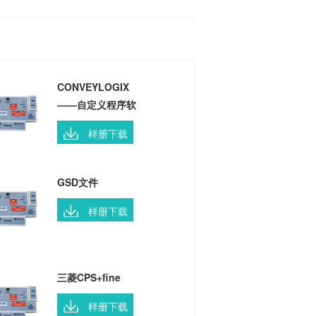
CONVEYLOGIX
——自定义程序软
件安装包
样册下载
GSD文件
样册下载
三菱CPS+fine
样册下载