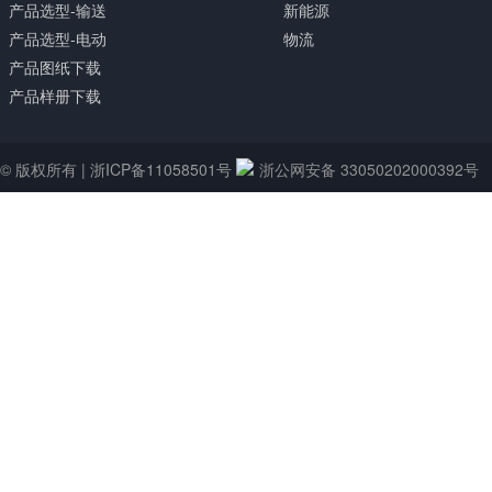
产品选型-输送
新能源
产品选型-电动
物流
产品图纸下载
产品样册下载
© 版权所有 |
浙ICP备11058501号
浙公网安备 33050202000392号